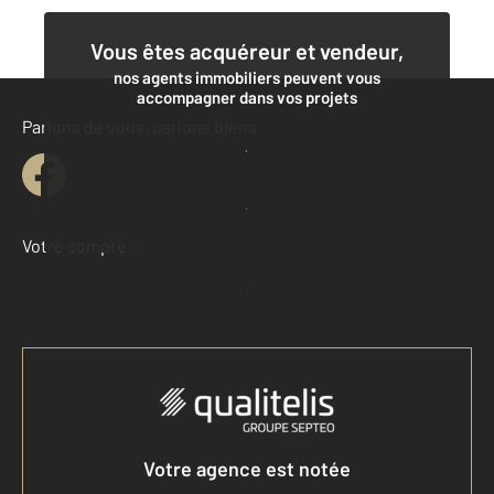
Vous êtes acquéreur et vendeur,
nos agents immobiliers peuvent vous
accompagner dans vos projets
Parlons de vous, parlons biens
Contacter l'agence
Demander une estimation
Votre compte :
Accéder à mon compte
Votre agence est notée