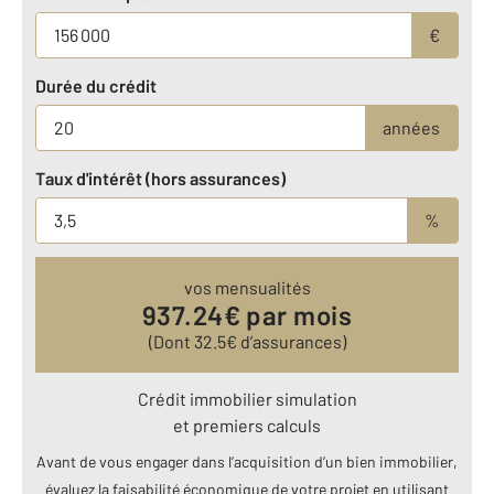
€
Durée du crédit
années
Taux d'intérêt (hors assurances)
%
vos mensualités
937.24
€ par mois
(Dont
32.5
€ d’assurances)
Crédit immobilier simulation
et premiers calculs
Avant de vous engager dans l’acquisition d’un bien immobilier,
évaluez la faisabilité économique de votre projet en utilisant