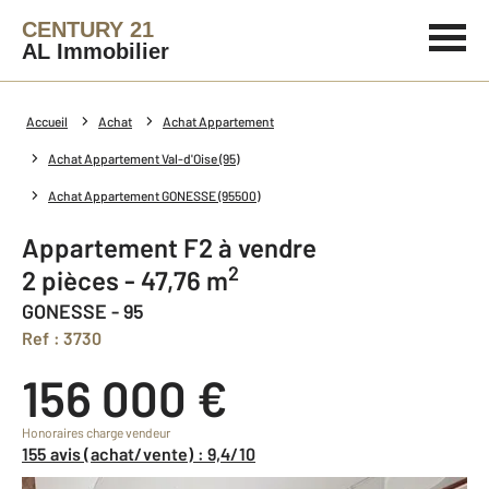
CENTURY 21
AL Immobilier
Accueil
Achat
Achat Appartement
Achat Appartement Val-d'Oise (95)
Achat Appartement GONESSE (95500)
Appartement F2 à vendre
2
2 pièces - 47,76 m
GONESSE - 95
Ref : 3730
156 000 €
Honoraires charge vendeur
155 avis (achat/vente) : 9,4/10