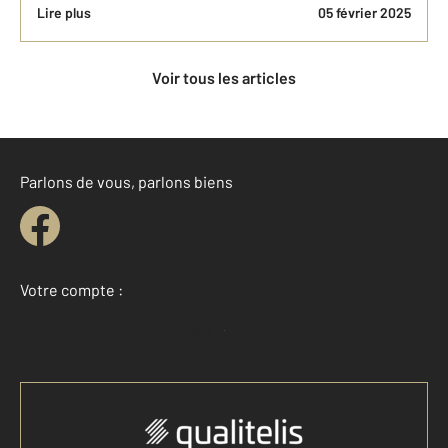
Lire plus
05 février 2025
Voir tous les articles
Parlons de vous, parlons biens
Votre compte :
Accéder à mon compte