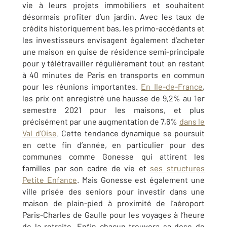
vie à leurs projets immobiliers et souhaitent
désormais profiter d’un jardin. Avec les taux de
crédits historiquement bas, les primo-accédants et
les investisseurs envisagent également d’acheter
une maison en guise de résidence semi-principale
pour y télétravailler régulièrement tout en restant
à 40 minutes de Paris en transports en commun
pour les réunions importantes.
En Ile-de-France
,
les prix ont enregistré une hausse de 9,2% au 1er
semestre 2021 pour les maisons, et plus
précisément par une augmentation de 7,6%
dans le
Val d’Oise
. Cette tendance dynamique se poursuit
en cette fin d’année, en particulier pour des
communes comme Gonesse qui attirent les
familles par son cadre de vie et
ses structures
Petite Enfance
. Mais Gonesse est également une
ville prisée des seniors pour investir dans une
maison de plain-pied à proximité de l’aéroport
Paris-Charles de Gaulle pour les voyages à l’heure
de la retraite. Enfin chacun trouvera sa dose de